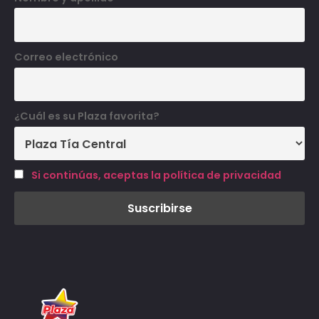
Correo electrónico
¿Cuál es su Plaza favorita?
Si continúas, aceptas la política de privacidad