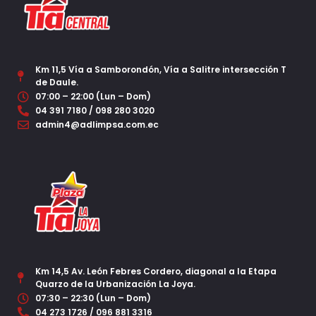
Km 11,5 Vía a Samborondón, Vía a Salitre intersección T
de Daule.
07:00 – 22:00 (Lun – Dom)
04 391 7180 / 098 280 3020
admin4@adlimpsa.com.ec
Km 14,5 Av. León Febres Cordero, diagonal a la Etapa
Quarzo de la Urbanización La Joya.
07:30 – 22:30 (Lun – Dom)
04 273 1726 / 096 881 3316