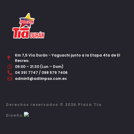
Km 7,5 Vía Durán - Yaguachi junto a la Etapa 4ta de El
Recreo.
09:00 – 21:30 (Lun – Dom)
04 391 7747 / 098 579 7406
admin5@adlimpsa.com.ec
Derechos reservados © 2026 Plaza Tía.
Diseño