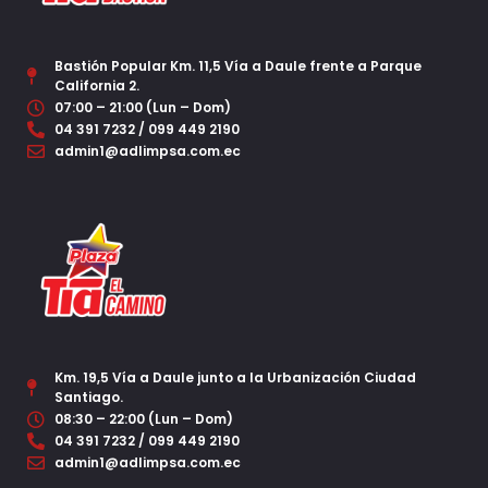
Bastión Popular Km. 11,5 Vía a Daule frente a Parque
California 2.
07:00 – 21:00 (Lun – Dom)
04 391 7232 / 099 449 2190
admin1@adlimpsa.com.ec
Km. 19,5 Vía a Daule junto a la Urbanización Ciudad
Santiago.
08:30 – 22:00 (Lun – Dom)
04 391 7232 / 099 449 2190
admin1@adlimpsa.com.ec