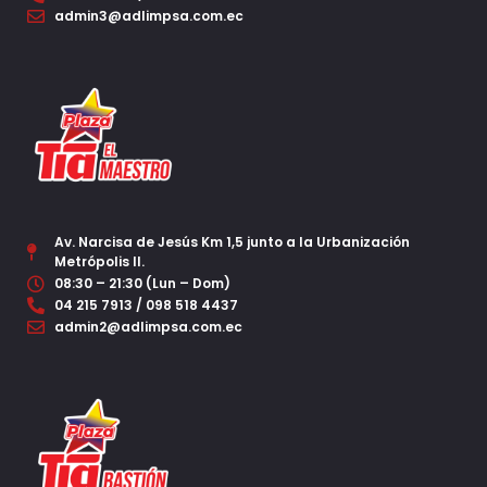
admin3@adlimpsa.com.ec
Av. Narcisa de Jesús Km 1,5 junto a la Urbanización
Metrópolis II.
08:30 – 21:30 (Lun – Dom)
04 215 7913 / 098 518 4437
admin2@adlimpsa.com.ec